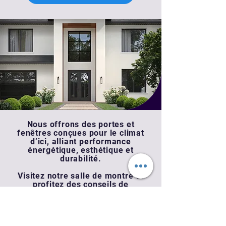
Nous offrons des portes et
fenêtres conçues pour le climat
d’ici, alliant performance
énergétique, esthétique et
durabilité.
Visitez notre salle de montre et
profitez des conseils de
spécialistes pour faire un choix
éclairé, adapté à votre projet et à
votre budget.