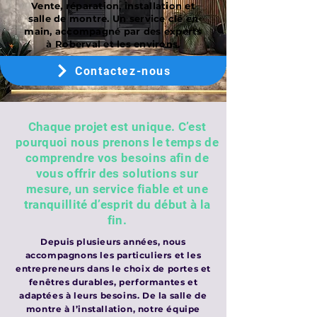
Vente, réparation, installation et
salle de montre. Un service clé en
main, accompagné par des experts
à Roberval et les environs.
Contactez-nous
Chaque projet est unique. C’est
pourquoi nous prenons le temps de
comprendre vos besoins afin de
vous offrir des solutions sur
mesure, un service fiable et une
tranquillité d’esprit du début à la
fin.
Depuis plusieurs années, nous
accompagnons les particuliers et les
entrepreneurs dans le choix de portes et
fenêtres durables, performantes et
adaptées à leurs besoins. De la salle de
montre à l’installation, notre équipe