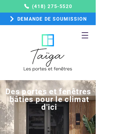
(418) 275-5520
DEMANDE DE SOUMISSION
Des portes et fenêtres
bâties pour le climat
d'ici